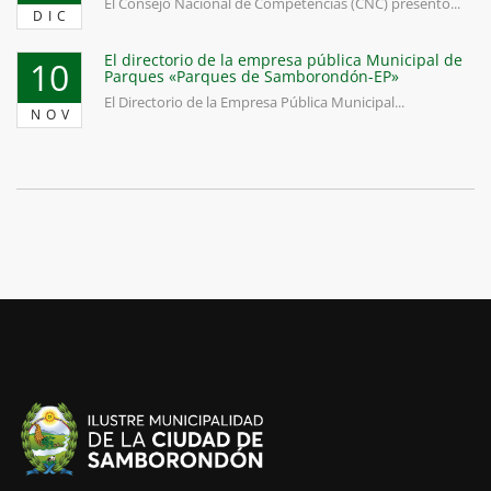
El Consejo Nacional de Competencias (CNC) presentó...
DIC
El directorio de la empresa pública Municipal de
10
Parques «Parques de Samborondón-EP»
El Directorio de la Empresa Pública Municipal...
NOV