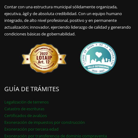
Contar con una estructura municipal sólidamente organizada,
ejecutiva, ágil y de absoluta credibilidad. Con un equipo humano
integrado, de alto nivel profesional, positivo y en permanente
actualización; innovador, ejerciendo liderazgo de calidad y generando
condiciones básicas de gobernabilidad.
GUÍA DE TRÁMITES
Legalización de terrenos
Catastro de escrituras
Certificados de avalúos
Exoneración de impuestos por construcción
Exoneración por tercera edad
Exoneración por transferencia de dominio compraventa