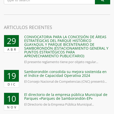
ARTICULOS RECIENTES
CONVOCATORIA PARA LA CONCESIÓN DE ÁREAS
29
ESTRATÉGICAS DEL PARQUE HISTÓRICO
GUAYAQUIL Y PARQUE BICENTENARIO DE
SAMBORONDÓN (ESTACIONAMIENTO GENERAL Y
ABR
PUNTOS ESTRATÉGICOS PARA
APROVECHAMIENTO PUBLICITARIO)
El presente reglamento tiene por objeto regular...
Samborondón consolida su mejora sostenida en
19
el Índice de Capacidad Operativa 2024
El Consejo Nacional de Competencias (CNC) presentó...
DIC
El directorio de la empresa pública Municipal de
10
Parques «Parques de Samborondón-EP»
El Directorio de la Empresa Pública Municipal...
NOV