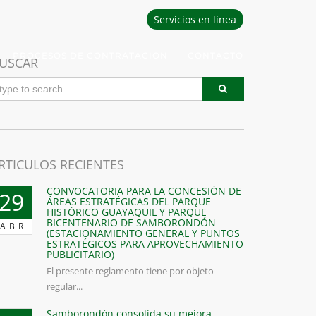
Servicios en línea
PROCESOS DE CONTRATACION
CONTACTO
USCAR
RTICULOS RECIENTES
CONVOCATORIA PARA LA CONCESIÓN DE
29
ÁREAS ESTRATÉGICAS DEL PARQUE
HISTÓRICO GUAYAQUIL Y PARQUE
BICENTENARIO DE SAMBORONDÓN
ABR
(ESTACIONAMIENTO GENERAL Y PUNTOS
ESTRATÉGICOS PARA APROVECHAMIENTO
PUBLICITARIO)
El presente reglamento tiene por objeto
regular...
Samborondón consolida su mejora