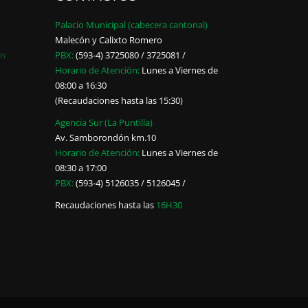
Palacio Municipal (cabecera cantonal)
Malecón y Calixto Romero
ón
PBX:
(593-4) 3725080 / 3725081 /
Horario de Atención:
Lunes a Viernes de
08:00 a 16:30
(Recaudaciones hasta las 15:30)
Agencia Sur (La Puntilla)
Av. Samborondón km.10
Horario de Atención:
Lunes a Viernes de
08:30 a 17:00
PBX:
(593-4) 5126035 / 5126045 /
Recaudaciones hasta las
16H30