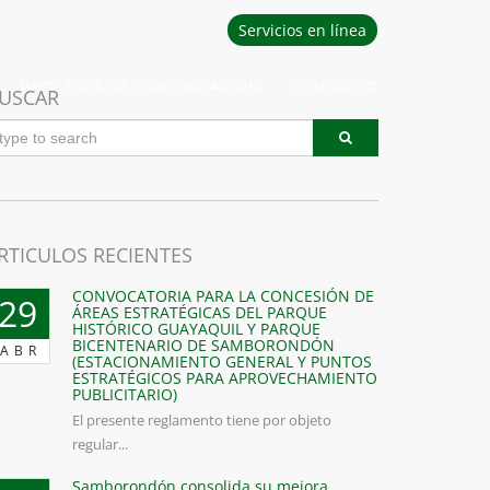
Servicios en línea
PROCESOS DE CONTRATACION
CONTACTO
USCAR
RTICULOS RECIENTES
CONVOCATORIA PARA LA CONCESIÓN DE
29
ÁREAS ESTRATÉGICAS DEL PARQUE
HISTÓRICO GUAYAQUIL Y PARQUE
BICENTENARIO DE SAMBORONDÓN
ABR
(ESTACIONAMIENTO GENERAL Y PUNTOS
ESTRATÉGICOS PARA APROVECHAMIENTO
PUBLICITARIO)
El presente reglamento tiene por objeto
regular...
Samborondón consolida su mejora