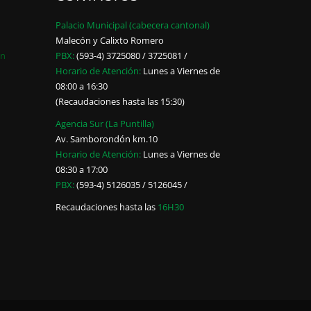
Palacio Municipal (cabecera cantonal)
Malecón y Calixto Romero
ón
PBX:
(593-4) 3725080 / 3725081 /
Horario de Atención:
Lunes a Viernes de
08:00 a 16:30
(Recaudaciones hasta las 15:30)
Agencia Sur (La Puntilla)
Av. Samborondón km.10
Horario de Atención:
Lunes a Viernes de
08:30 a 17:00
PBX:
(593-4) 5126035 / 5126045 /
Recaudaciones hasta las
16H30