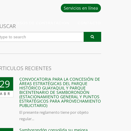
Servicios en línea
PROCESOS DE CONTRATACION
CONTACTO
USCAR
RTICULOS RECIENTES
CONVOCATORIA PARA LA CONCESIÓN DE
29
ÁREAS ESTRATÉGICAS DEL PARQUE
HISTÓRICO GUAYAQUIL Y PARQUE
BICENTENARIO DE SAMBORONDÓN
ABR
(ESTACIONAMIENTO GENERAL Y PUNTOS
ESTRATÉGICOS PARA APROVECHAMIENTO
PUBLICITARIO)
El presente reglamento tiene por objeto
regular...
Samborondón consolida su mejora