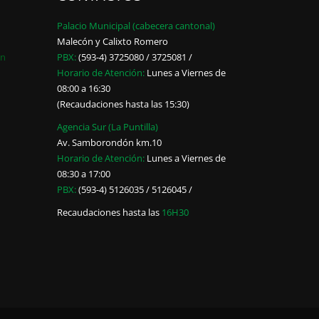
Palacio Municipal (cabecera cantonal)
Malecón y Calixto Romero
ón
PBX:
(593-4) 3725080 / 3725081 /
Horario de Atención:
Lunes a Viernes de
08:00 a 16:30
(Recaudaciones hasta las 15:30)
Agencia Sur (La Puntilla)
Av. Samborondón km.10
Horario de Atención:
Lunes a Viernes de
08:30 a 17:00
PBX:
(593-4) 5126035 / 5126045 /
Recaudaciones hasta las
16H30