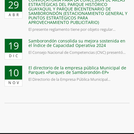
29
ESTRATÉGICAS DEL PARQUE HISTÓRICO
GUAYAQUIL Y PARQUE BICENTENARIO DE
SAMBORONDÓN (ESTACIONAMIENTO GENERAL Y
ABR
PUNTOS ESTRATÉGICOS PARA
APROVECHAMIENTO PUBLICITARIO)
El presente reglamento tiene por objeto regular...
Samborondón consolida su mejora sostenida en
19
el Índice de Capacidad Operativa 2024
El Consejo Nacional de Competencias (CNC) presentó...
DIC
El directorio de la empresa pública Municipal de
10
Parques «Parques de Samborondón-EP»
El Directorio de la Empresa Pública Municipal...
NOV