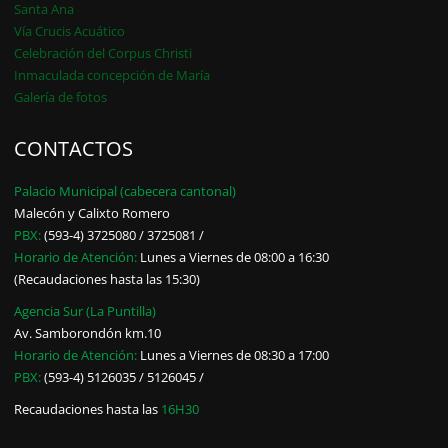
Santa Ana
Vía Crucis Acuático
Celebración del Corpus Christi
Inmaculada concepción de María
Galería de fotos
CONTACTOS
Palacio Municipal (cabecera cantonal)
Malecón y Calixto Romero
PBX:
(593-4) 3725080 / 3725081 /
Horario de Atención:
Lunes a Viernes de 08:00 a 16:30
(Recaudaciones hasta las 15:30)
Agencia Sur (La Puntilla)
Av. Samborondón km.10
Horario de Atención:
Lunes a Viernes de 08:30 a 17:00
PBX:
(593-4) 5126035 / 5126045 /
Recaudaciones hasta las
16H30