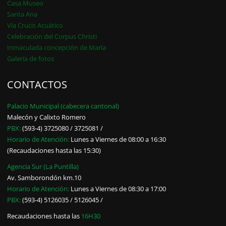
Casa Museo
Santa Ana
Vía Crucis Acuático
Celebración del Corpus Christi
Inmaculada concepción de María
Galería de fotos
CONTACTOS
Palacio Municipal (cabecera cantonal)
Malecón y Calixto Romero
PBX:
(593-4) 3725080 / 3725081 /
Horario de Atención:
Lunes a Viernes de 08:00 a 16:30
(Recaudaciones hasta las 15:30)
Agencia Sur (La Puntilla)
Av. Samborondón km.10
Horario de Atención:
Lunes a Viernes de 08:30 a 17:00
PBX:
(593-4) 5126035 / 5126045 /
Recaudaciones hasta las
16H30