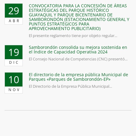
CONVOCATORIA PARA LA CONCESIÓN DE ÁREAS
29
ESTRATÉGICAS DEL PARQUE HISTÓRICO
GUAYAQUIL Y PARQUE BICENTENARIO DE
SAMBORONDÓN (ESTACIONAMIENTO GENERAL Y
ABR
PUNTOS ESTRATÉGICOS PARA
APROVECHAMIENTO PUBLICITARIO)
El presente reglamento tiene por objeto regular...
Samborondón consolida su mejora sostenida en
19
el Índice de Capacidad Operativa 2024
El Consejo Nacional de Competencias (CNC) presentó...
DIC
El directorio de la empresa pública Municipal de
10
Parques «Parques de Samborondón-EP»
El Directorio de la Empresa Pública Municipal...
NOV