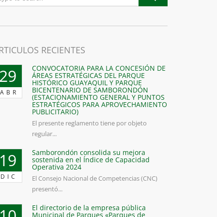
RTICULOS RECIENTES
CONVOCATORIA PARA LA CONCESIÓN DE
29
ÁREAS ESTRATÉGICAS DEL PARQUE
HISTÓRICO GUAYAQUIL Y PARQUE
BICENTENARIO DE SAMBORONDÓN
ABR
(ESTACIONAMIENTO GENERAL Y PUNTOS
ESTRATÉGICOS PARA APROVECHAMIENTO
PUBLICITARIO)
El presente reglamento tiene por objeto
regular...
Samborondón consolida su mejora
19
sostenida en el Índice de Capacidad
Operativa 2024
DIC
El Consejo Nacional de Competencias (CNC)
presentó...
El directorio de la empresa pública
10
Municipal de Parques «Parques de