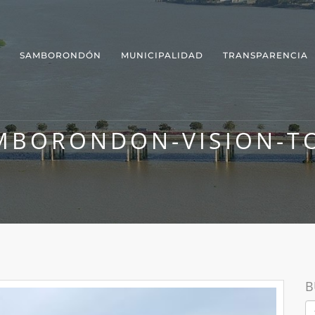
SAMBORONDÓN
MUNICIPALIDAD
TRANSPARENCIA
MBORONDON-VISION-T
B