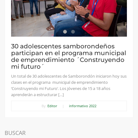
30 adolescentes samborondeños
participan en el programa municipal
de emprendimiento ´Construyendo
mi futuro´
Un total de 30 adolescentes de Samborondón iniciaron hoy sus
clases en el programa municipal de emprendimiento
‘Construyendo mi Futuro‘. Los jóvenes de 15 a 18 años
aprenderán a estructurar […]
By:
Editor
|
informativo 2022
BUSCAR