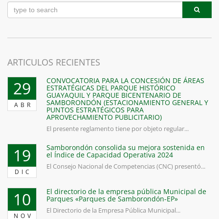
ARTICULOS RECIENTES
CONVOCATORIA PARA LA CONCESIÓN DE ÁREAS
29
ESTRATÉGICAS DEL PARQUE HISTÓRICO
GUAYAQUIL Y PARQUE BICENTENARIO DE
SAMBORONDÓN (ESTACIONAMIENTO GENERAL Y
ABR
PUNTOS ESTRATÉGICOS PARA
APROVECHAMIENTO PUBLICITARIO)
El presente reglamento tiene por objeto regular...
Samborondón consolida su mejora sostenida en
19
el Índice de Capacidad Operativa 2024
El Consejo Nacional de Competencias (CNC) presentó...
DIC
El directorio de la empresa pública Municipal de
10
Parques «Parques de Samborondón-EP»
El Directorio de la Empresa Pública Municipal...
NOV