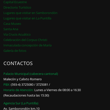
Capital Ecuestre
Directorio Turístico
Lugares que visitar en Samborondón
Lugares que visitar en La Puntilla
Casa Museo
Santa Ana
Vía Crucis Acuático
Celebración del Corpus Christi
Inmaculada concepción de María
Galería de fotos
CONTACTOS
Palacio Municipal (cabecera cantonal)
Malecón y Calixto Romero
PBX:
(593-4) 3725080 / 3725081 /
Horario de Atención:
Lunes a Viernes de 08:00 a 16:30
(Recaudaciones hasta las 15:30)
Agencia Sur (La Puntilla)
Av. Samborondón km.10