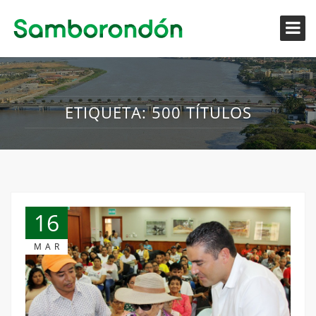
ETIQUETA:
500 TÍTULOS
16
MAR