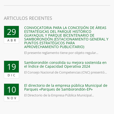
ARTICULOS RECIENTES
CONVOCATORIA PARA LA CONCESIÓN DE ÁREAS
29
ESTRATÉGICAS DEL PARQUE HISTÓRICO
GUAYAQUIL Y PARQUE BICENTENARIO DE
SAMBORONDÓN (ESTACIONAMIENTO GENERAL Y
ABR
PUNTOS ESTRATÉGICOS PARA
APROVECHAMIENTO PUBLICITARIO)
El presente reglamento tiene por objeto regular...
Samborondón consolida su mejora sostenida en
19
el Índice de Capacidad Operativa 2024
El Consejo Nacional de Competencias (CNC) presentó...
DIC
El directorio de la empresa pública Municipal de
10
Parques «Parques de Samborondón-EP»
El Directorio de la Empresa Pública Municipal...
NOV