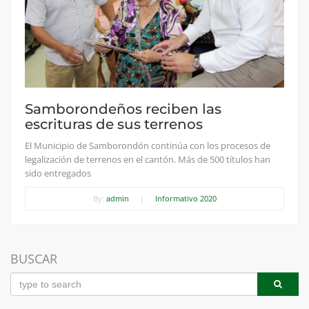
Samborondeños reciben las
escrituras de sus terrenos
El Municipio de Samborondón continúa con los procesos de
legalización de terrenos en el cantón. Más de 500 títulos han
sido entregados
By:
admin
|
Informativo 2020
BUSCAR