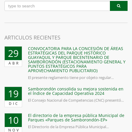
ARTICULOS RECIENTES
CONVOCATORIA PARA LA CONCESIÓN DE ÁREAS
29
ESTRATÉGICAS DEL PARQUE HISTÓRICO
GUAYAQUIL Y PARQUE BICENTENARIO DE
SAMBORONDÓN (ESTACIONAMIENTO GENERAL Y
ABR
PUNTOS ESTRATÉGICOS PARA
APROVECHAMIENTO PUBLICITARIO)
El presente reglamento tiene por objeto regular...
Samborondón consolida su mejora sostenida en
19
el Índice de Capacidad Operativa 2024
El Consejo Nacional de Competencias (CNC) presentó...
DIC
El directorio de la empresa pública Municipal de
10
Parques «Parques de Samborondón-EP»
El Directorio de la Empresa Pública Municipal...
NOV