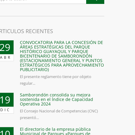
RTICULOS RECIENTES
CONVOCATORIA PARA LA CONCESIÓN DE
29
ÁREAS ESTRATÉGICAS DEL PARQUE
HISTÓRICO GUAYAQUIL Y PARQUE
BICENTENARIO DE SAMBORONDÓN
ABR
(ESTACIONAMIENTO GENERAL Y PUNTOS
ESTRATÉGICOS PARA APROVECHAMIENTO
PUBLICITARIO)
El presente reglamento tiene por objeto
regular...
Samborondón consolida su mejora
19
sostenida en el Índice de Capacidad
Operativa 2024
DIC
El Consejo Nacional de Competencias (CNC)
presentó...
El directorio de la empresa pública
10
Municipal de Parques «Parques de