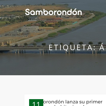
ETIQUETA:
Á
Samborondón lanza su primer
11