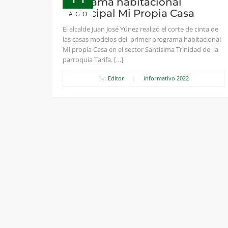
programa habitacional
municipal Mi Propia Casa
AGO
El alcalde Juan José Yúnez realizó el corte de cinta de
las casas modelos del primer programa habitacional
Mi propia Casa en el sector Santísima Trinidad de la
parroquia Tarifa. […]
By:
Editor
|
informativo 2022