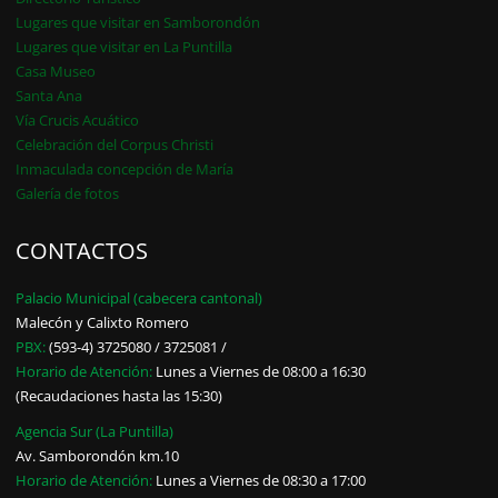
Lugares que visitar en Samborondón
Lugares que visitar en La Puntilla
Casa Museo
Santa Ana
Vía Crucis Acuático
Celebración del Corpus Christi
Inmaculada concepción de María
Galería de fotos
CONTACTOS
Palacio Municipal (cabecera cantonal)
Malecón y Calixto Romero
PBX:
(593-4) 3725080 / 3725081 /
Horario de Atención:
Lunes a Viernes de 08:00 a 16:30
(Recaudaciones hasta las 15:30)
Agencia Sur (La Puntilla)
Av. Samborondón km.10
Horario de Atención:
Lunes a Viernes de 08:30 a 17:00