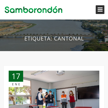
ETIQUETA:
CANTONAL
17
ENE