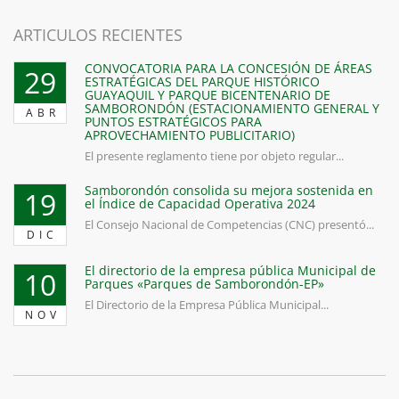
ARTICULOS RECIENTES
CONVOCATORIA PARA LA CONCESIÓN DE ÁREAS
29
ESTRATÉGICAS DEL PARQUE HISTÓRICO
GUAYAQUIL Y PARQUE BICENTENARIO DE
SAMBORONDÓN (ESTACIONAMIENTO GENERAL Y
ABR
PUNTOS ESTRATÉGICOS PARA
APROVECHAMIENTO PUBLICITARIO)
El presente reglamento tiene por objeto regular...
Samborondón consolida su mejora sostenida en
19
el Índice de Capacidad Operativa 2024
El Consejo Nacional de Competencias (CNC) presentó...
DIC
El directorio de la empresa pública Municipal de
10
Parques «Parques de Samborondón-EP»
El Directorio de la Empresa Pública Municipal...
NOV