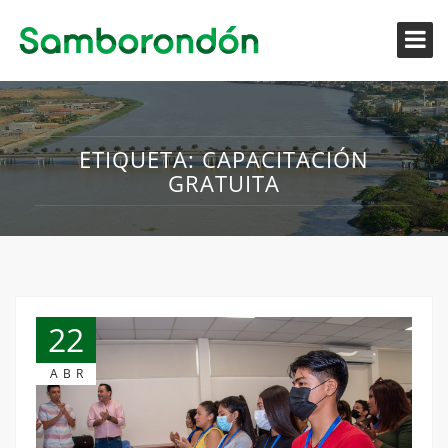
ETIQUETA:
CAPACITACIÓN
GRATUITA
22
ABR