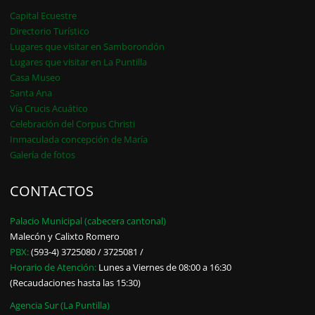
Capital Ecuestre
Directorio Turístico
Lugares que visitar en Samborondón
Lugares que visitar en La Puntilla
Casa Museo
Santa Ana
Vía Crucis Acuático
Celebración del Corpus Christi
Inmaculada concepción de María
Galería de fotos
CONTACTOS
Palacio Municipal (cabecera cantonal)
Malecón y Calixto Romero
PBX:
(593-4) 3725080 / 3725081 /
Horario de Atención:
Lunes a Viernes de 08:00 a 16:30
(Recaudaciones hasta las 15:30)
Agencia Sur (La Puntilla)