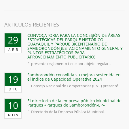
ARTICULOS RECIENTES
CONVOCATORIA PARA LA CONCESIÓN DE ÁREAS
29
ESTRATÉGICAS DEL PARQUE HISTÓRICO
GUAYAQUIL Y PARQUE BICENTENARIO DE
SAMBORONDÓN (ESTACIONAMIENTO GENERAL Y
ABR
PUNTOS ESTRATÉGICOS PARA
APROVECHAMIENTO PUBLICITARIO)
El presente reglamento tiene por objeto regular...
Samborondón consolida su mejora sostenida en
19
el Índice de Capacidad Operativa 2024
El Consejo Nacional de Competencias (CNC) presentó...
DIC
El directorio de la empresa pública Municipal de
10
Parques «Parques de Samborondón-EP»
El Directorio de la Empresa Pública Municipal...
NOV