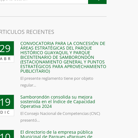
RTICULOS RECIENTES
CONVOCATORIA PARA LA CONCESIÓN DE
29
ÁREAS ESTRATÉGICAS DEL PARQUE
HISTÓRICO GUAYAQUIL Y PARQUE
BICENTENARIO DE SAMBORONDÓN
ABR
(ESTACIONAMIENTO GENERAL Y PUNTOS
ESTRATÉGICOS PARA APROVECHAMIENTO
PUBLICITARIO)
El presente reglamento tiene por objeto
regular...
Samborondón consolida su mejora
19
sostenida en el Índice de Capacidad
Operativa 2024
DIC
El Consejo Nacional de Competencias (CNC)
presentó...
El directorio de la empresa pública
10
Municipal de Parques «Parques de