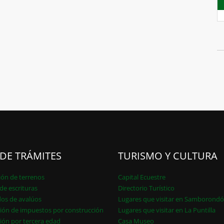
 DE TRÁMITES
TURISMO Y CULTURA
ión de terrenos
Capital Ecuestre
de escrituras
Directorio Turístico
dos de avalúos
Lugares que visitar en Samborond
ión de impuestos por construcción
Lugares que visitar en La Puntilla
ión por tercera edad
Casa Museo