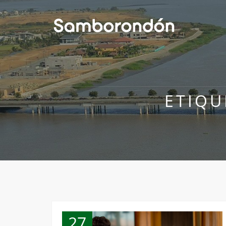
ETIQU
27