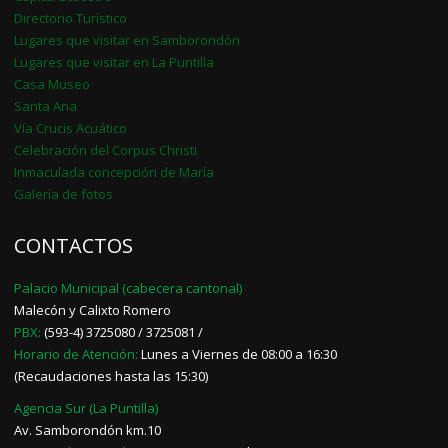
Directorio Turístico
Lugares que visitar en Samborondón
Lugares que visitar en La Puntilla
Casa Museo
Santa Ana
Vía Crucis Acuático
Celebración del Corpus Christi
Inmaculada concepción de María
Galería de fotos
CONTACTOS
Palacio Municipal (cabecera cantonal)
Malecón y Calixto Romero
PBX:
(593-4) 3725080 / 3725081 /
Horario de Atención:
Lunes a Viernes de 08:00 a 16:30
(Recaudaciones hasta las 15:30)
Agencia Sur (La Puntilla)
Av. Samborondón km.10