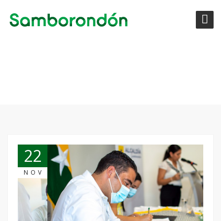
ETIQUETA:
CRISTINA VINUEZA
22
NOV