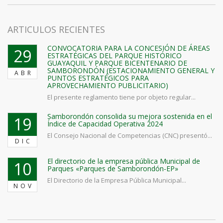
ARTICULOS RECIENTES
CONVOCATORIA PARA LA CONCESIÓN DE ÁREAS
29
ESTRATÉGICAS DEL PARQUE HISTÓRICO
GUAYAQUIL Y PARQUE BICENTENARIO DE
SAMBORONDÓN (ESTACIONAMIENTO GENERAL Y
ABR
PUNTOS ESTRATÉGICOS PARA
APROVECHAMIENTO PUBLICITARIO)
El presente reglamento tiene por objeto regular...
Samborondón consolida su mejora sostenida en el
19
Índice de Capacidad Operativa 2024
El Consejo Nacional de Competencias (CNC) presentó...
DIC
El directorio de la empresa pública Municipal de
10
Parques «Parques de Samborondón-EP»
El Directorio de la Empresa Pública Municipal...
NOV