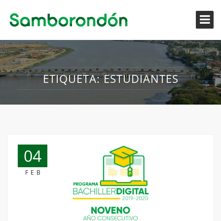
ETIQUETA:
ESTUDIANTES
04
FEB