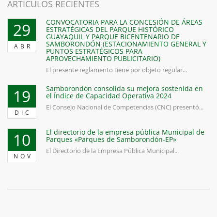
ARTICULOS RECIENTES
CONVOCATORIA PARA LA CONCESIÓN DE ÁREAS
29
ESTRATÉGICAS DEL PARQUE HISTÓRICO
GUAYAQUIL Y PARQUE BICENTENARIO DE
SAMBORONDÓN (ESTACIONAMIENTO GENERAL Y
ABR
PUNTOS ESTRATÉGICOS PARA
APROVECHAMIENTO PUBLICITARIO)
El presente reglamento tiene por objeto regular...
Samborondón consolida su mejora sostenida en
19
el Índice de Capacidad Operativa 2024
El Consejo Nacional de Competencias (CNC) presentó...
DIC
El directorio de la empresa pública Municipal de
10
Parques «Parques de Samborondón-EP»
El Directorio de la Empresa Pública Municipal...
NOV