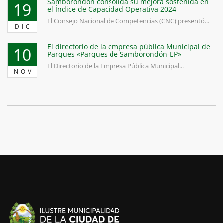
Samborondón consolida su mejora sostenida en
19
el Índice de Capacidad Operativa 2024
El Consejo Nacional de Competencias (CNC) presentó...
DIC
El directorio de la empresa pública Municipal de
10
Parques «Parques de Samborondón-EP»
El Directorio de la Empresa Pública Municipal...
NOV