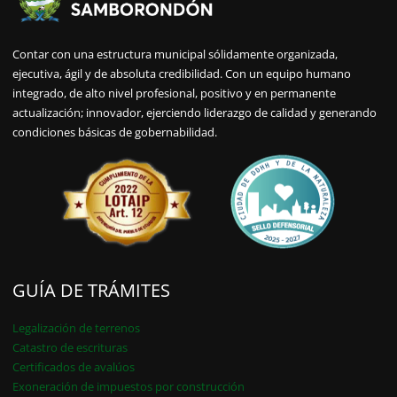
Contar con una estructura municipal sólidamente organizada,
ejecutiva, ágil y de absoluta credibilidad. Con un equipo humano
integrado, de alto nivel profesional, positivo y en permanente
actualización; innovador, ejerciendo liderazgo de calidad y generando
condiciones básicas de gobernabilidad.
GUÍA DE TRÁMITES
Legalización de terrenos
Catastro de escrituras
Certificados de avalúos
Exoneración de impuestos por construcción