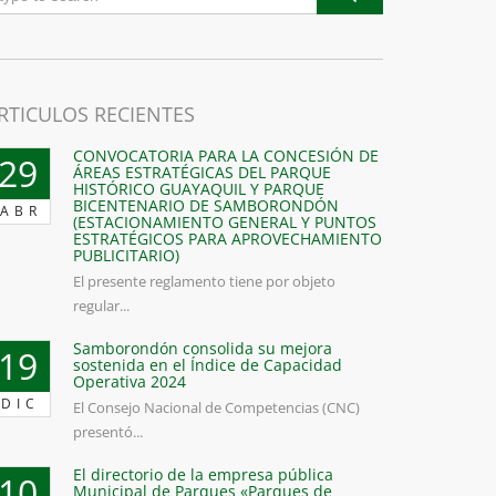
RTICULOS RECIENTES
CONVOCATORIA PARA LA CONCESIÓN DE
29
ÁREAS ESTRATÉGICAS DEL PARQUE
HISTÓRICO GUAYAQUIL Y PARQUE
BICENTENARIO DE SAMBORONDÓN
ABR
(ESTACIONAMIENTO GENERAL Y PUNTOS
ESTRATÉGICOS PARA APROVECHAMIENTO
PUBLICITARIO)
El presente reglamento tiene por objeto
regular...
Samborondón consolida su mejora
19
sostenida en el Índice de Capacidad
Operativa 2024
DIC
El Consejo Nacional de Competencias (CNC)
presentó...
El directorio de la empresa pública
10
Municipal de Parques «Parques de