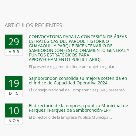
ARTICULOS RECIENTES
CONVOCATORIA PARA LA CONCESIÓN DE ÁREAS
29
ESTRATÉGICAS DEL PARQUE HISTÓRICO
GUAYAQUIL Y PARQUE BICENTENARIO DE
SAMBORONDÓN (ESTACIONAMIENTO GENERAL Y
ABR
PUNTOS ESTRATÉGICOS PARA
APROVECHAMIENTO PUBLICITARIO)
El presente reglamento tiene por objeto regular...
Samborondón consolida su mejora sostenida en
19
el Índice de Capacidad Operativa 2024
El Consejo Nacional de Competencias (CNC) presentó...
DIC
El directorio de la empresa pública Municipal de
10
Parques «Parques de Samborondón-EP»
El Directorio de la Empresa Pública Municipal...
NOV