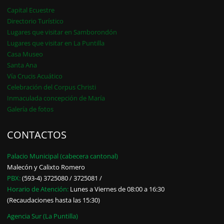
Capital Ecuestre
Directorio Turístico
Lugares que visitar en Samborondón
Lugares que visitar en La Puntilla
Casa Museo
Santa Ana
Vía Crucis Acuático
Celebración del Corpus Christi
Inmaculada concepción de María
Galería de fotos
CONTACTOS
Palacio Municipal (cabecera cantonal)
Malecón y Calixto Romero
PBX:
(593-4) 3725080 / 3725081 /
Horario de Atención:
Lunes a Viernes de 08:00 a 16:30
(Recaudaciones hasta las 15:30)
Agencia Sur (La Puntilla)