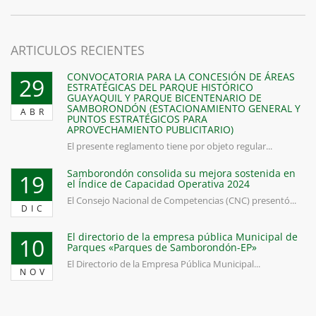
ARTICULOS RECIENTES
CONVOCATORIA PARA LA CONCESIÓN DE ÁREAS
29
ESTRATÉGICAS DEL PARQUE HISTÓRICO
GUAYAQUIL Y PARQUE BICENTENARIO DE
SAMBORONDÓN (ESTACIONAMIENTO GENERAL Y
ABR
PUNTOS ESTRATÉGICOS PARA
APROVECHAMIENTO PUBLICITARIO)
El presente reglamento tiene por objeto regular...
Samborondón consolida su mejora sostenida en
19
el Índice de Capacidad Operativa 2024
El Consejo Nacional de Competencias (CNC) presentó...
DIC
El directorio de la empresa pública Municipal de
10
Parques «Parques de Samborondón-EP»
El Directorio de la Empresa Pública Municipal...
NOV