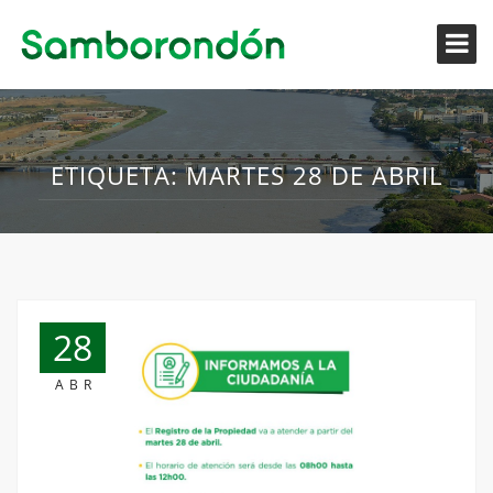
ETIQUETA:
MARTES 28 DE ABRIL
28
ABR