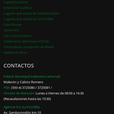
Capital Ecuestre
Directorio Turístico
Lugares que visitar en Samborondón
Lugares que visitar en La Puntilla
Casa Museo
Santa Ana
Vía Crucis Acuático
Celebración del Corpus Christi
Inmaculada concepción de María
Galería de fotos
CONTACTOS
Palacio Municipal (cabecera cantonal)
Malecón y Calixto Romero
PBX:
(593-4) 3725080 / 3725081 /
Horario de Atención:
Lunes a Viernes de 08:00 a 16:30
(Recaudaciones hasta las 15:30)
Agencia Sur (La Puntilla)
Av. Samborondón km.10