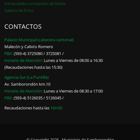
Inmaculada concepción de María
Galería de fotos
CONTACTOS
Palacio Municipal (cabecera cantonal)
Malecón y Calixto Romero
PBX:
(593-4) 3725080 / 3725081 /
Horario de Atención:
Lunes a Viernes de 08:00 a 16:30
(Recaudaciones hasta las 15:30)
Agencia Sur (La Puntilla)
Av. Samborondón km.10
Horario de Atención:
Lunes a Viernes de 08:30 a 17:00
PBX:
(593-4) 5126035 / 5126045 /
Recaudaciones hasta las
16H30
© Copyright 2025 - Municipio de Samborondón