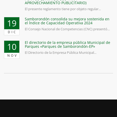
APROVECHAMIENTO PUBLICITARIO)
El presente reglamento tiene por objeto regular...
Samborondón consolida su mejora sostenida en
19
el Índice de Capacidad Operativa 2024
El Consejo Nacional de Competencias (CNC) presentó...
DIC
El directorio de la empresa pública Municipal de
10
Parques «Parques de Samborondón-EP»
El Directorio de la Empresa Pública Municipal...
NOV