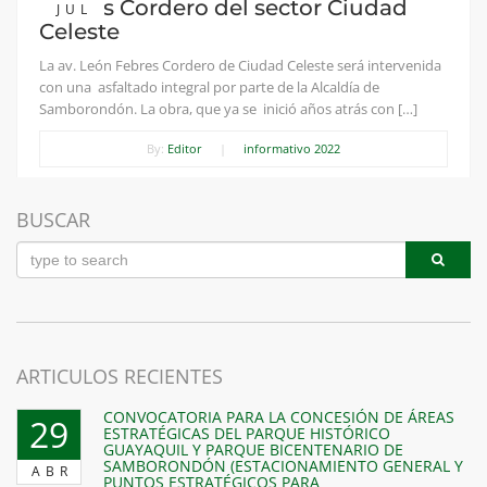
Febres Cordero del sector Ciudad
JUL
Celeste
La av. León Febres Cordero de Ciudad Celeste será intervenida
con una asfaltado integral por parte de la Alcaldía de
Samborondón. La obra, que ya se inició años atrás con […]
By:
Editor
|
informativo 2022
BUSCAR
ARTICULOS RECIENTES
CONVOCATORIA PARA LA CONCESIÓN DE ÁREAS
29
ESTRATÉGICAS DEL PARQUE HISTÓRICO
GUAYAQUIL Y PARQUE BICENTENARIO DE
SAMBORONDÓN (ESTACIONAMIENTO GENERAL Y
ABR
PUNTOS ESTRATÉGICOS PARA