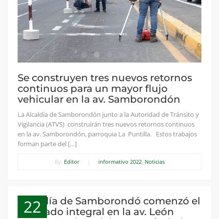
Se construyen tres nuevos retornos
continuos para un mayor flujo
vehicular en la av. Samborondón
La Alcaldía de Samborondón junto a la Autoridad de Tránsito y
Vigilancia (ATVS) construirán tres nuevos retornos continuos
en la av. Samborondón, parroquia La Puntilla. Estos trabajos
forman parte del […]
By:
Editor
|
informativo 2022
,
Noticias
Alcaldía de Samborondó comenzó el
22
asfaltado integral en la av. León