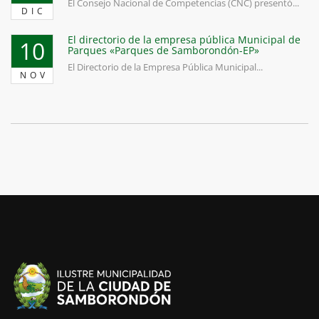
El Consejo Nacional de Competencias (CNC) presentó...
DIC
El directorio de la empresa pública Municipal de
10
Parques «Parques de Samborondón-EP»
El Directorio de la Empresa Pública Municipal...
NOV