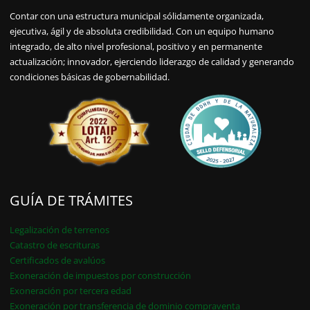
Contar con una estructura municipal sólidamente organizada,
ejecutiva, ágil y de absoluta credibilidad. Con un equipo humano
integrado, de alto nivel profesional, positivo y en permanente
actualización; innovador, ejerciendo liderazgo de calidad y generando
condiciones básicas de gobernabilidad.
GUÍA DE TRÁMITES
Legalización de terrenos
Catastro de escrituras
Certificados de avalúos
Exoneración de impuestos por construcción
Exoneración por tercera edad
Exoneración por transferencia de dominio compraventa