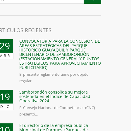
RTICULOS RECIENTES
CONVOCATORIA PARA LA CONCESIÓN DE
29
ÁREAS ESTRATÉGICAS DEL PARQUE
HISTÓRICO GUAYAQUIL Y PARQUE
BICENTENARIO DE SAMBORONDÓN
ABR
(ESTACIONAMIENTO GENERAL Y PUNTOS
ESTRATÉGICOS PARA APROVECHAMIENTO
PUBLICITARIO)
El presente reglamento tiene por objeto
regular...
Samborondón consolida su mejora
19
sostenida en el Índice de Capacidad
Operativa 2024
DIC
El Consejo Nacional de Competencias (CNC)
presentó...
El directorio de la empresa pública
10
Municipal de Parques «Parques de