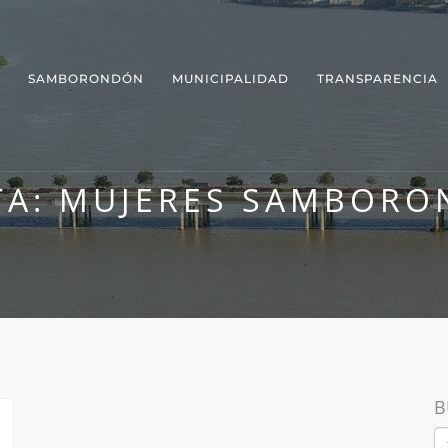
SAMBORONDÓN
MUNICIPALIDAD
TRANSPARENCIA
TA:
MUJERES SAMBORO
B