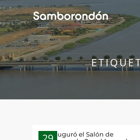
ETIQUE
Se inauguró el Salón de
29