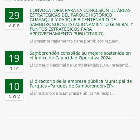
CONVOCATORIA PARA LA CONCESIÓN DE ÁREAS
29
ESTRATÉGICAS DEL PARQUE HISTÓRICO
GUAYAQUIL Y PARQUE BICENTENARIO DE
SAMBORONDÓN (ESTACIONAMIENTO GENERAL Y
ABR
PUNTOS ESTRATÉGICOS PARA
APROVECHAMIENTO PUBLICITARIO)
El presente reglamento tiene por objeto regular...
Samborondón consolida su mejora sostenida en
19
el Índice de Capacidad Operativa 2024
El Consejo Nacional de Competencias (CNC) presentó...
DIC
El directorio de la empresa pública Municipal de
10
Parques «Parques de Samborondón-EP»
El Directorio de la Empresa Pública Municipal...
NOV