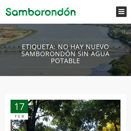
ETIQUETA:
NO HAY NUEVO
SAMBORONDÓN SIN AGUA
POTABLE
17
FEB