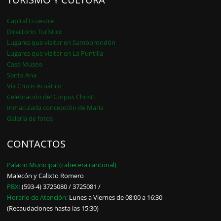
Capital Ecuestre
Directorio Turístico
Lugares que visitar en Samborondón
Lugares que visitar en La Puntilla
Casa Museo
Santa Ana
Vía Crucis Acuático
Celebración del Corpus Christi
Inmaculada concepción de María
Galería de fotos
CONTACTOS
Palacio Municipal (cabecera cantonal)
Malecón y Calixto Romero
PBX:
(593-4) 3725080 / 3725081 /
Horario de Atención:
Lunes a Viernes de 08:00 a 16:30
(Recaudaciones hasta las 15:30)