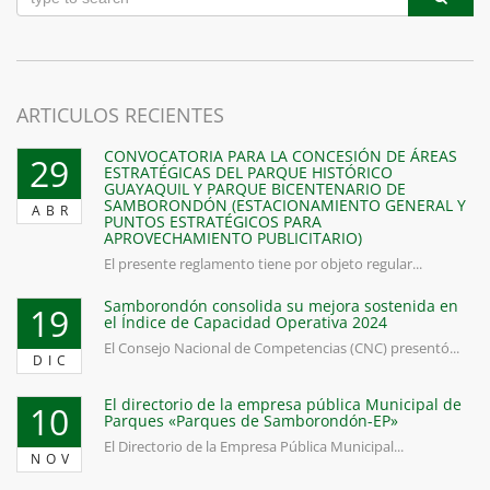
ARTICULOS RECIENTES
CONVOCATORIA PARA LA CONCESIÓN DE ÁREAS
29
ESTRATÉGICAS DEL PARQUE HISTÓRICO
GUAYAQUIL Y PARQUE BICENTENARIO DE
SAMBORONDÓN (ESTACIONAMIENTO GENERAL Y
ABR
PUNTOS ESTRATÉGICOS PARA
APROVECHAMIENTO PUBLICITARIO)
El presente reglamento tiene por objeto regular...
Samborondón consolida su mejora sostenida en
19
el Índice de Capacidad Operativa 2024
El Consejo Nacional de Competencias (CNC) presentó...
DIC
El directorio de la empresa pública Municipal de
10
Parques «Parques de Samborondón-EP»
El Directorio de la Empresa Pública Municipal...
NOV