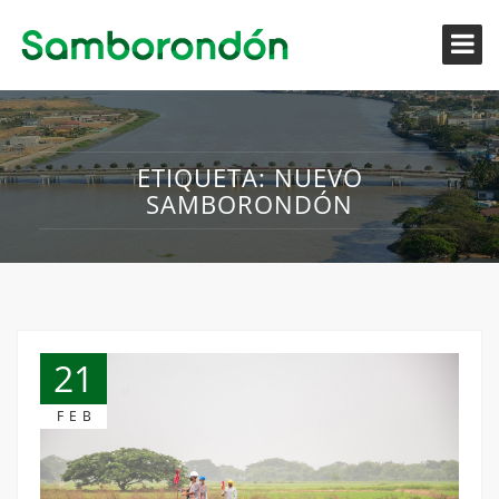
ETIQUETA:
NUEVO
SAMBORONDÓN
21
FEB