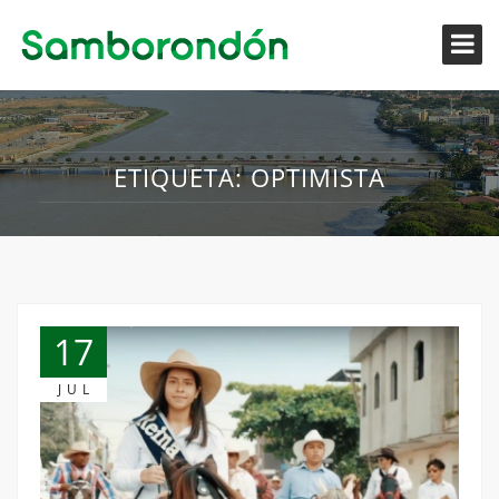
ETIQUETA:
OPTIMISTA
17
JUL