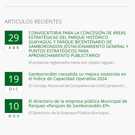
ARTICULOS RECIENTES
CONVOCATORIA PARA LA CONCESIÓN DE ÁREAS
29
ESTRATÉGICAS DEL PARQUE HISTÓRICO
GUAYAQUIL Y PARQUE BICENTENARIO DE
SAMBORONDÓN (ESTACIONAMIENTO GENERAL Y
ABR
PUNTOS ESTRATÉGICOS PARA
APROVECHAMIENTO PUBLICITARIO)
El presente reglamento tiene por objeto regular...
Samborondón consolida su mejora sostenida en
19
el Índice de Capacidad Operativa 2024
El Consejo Nacional de Competencias (CNC) presentó...
DIC
El directorio de la empresa pública Municipal de
10
Parques «Parques de Samborondón-EP»
El Directorio de la Empresa Pública Municipal...
NOV