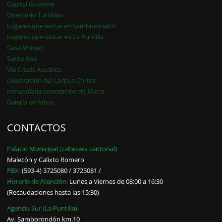
Capital Ecuestre
Directorio Turístico
Lugares que visitar en Samborondón
Lugares que visitar en La Puntilla
Casa Museo
Santa Ana
Vía Crucis Acuático
Celebración del Corpus Christi
Inmaculada concepción de María
Galería de fotos
CONTACTOS
Palacio Municipal (cabecera cantonal)
Malecón y Calixto Romero
PBX:
(593-4) 3725080 / 3725081 /
Horario de Atención:
Lunes a Viernes de 08:00 a 16:30
(Recaudaciones hasta las 15:30)
Agencia Sur (La Puntilla)
Av. Samborondón km.10