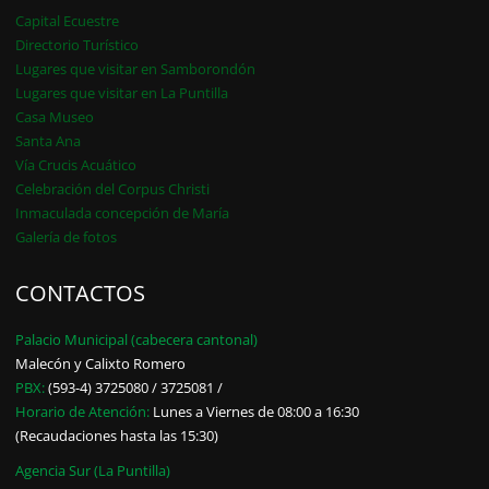
Capital Ecuestre
Directorio Turístico
Lugares que visitar en Samborondón
Lugares que visitar en La Puntilla
Casa Museo
Santa Ana
Vía Crucis Acuático
Celebración del Corpus Christi
Inmaculada concepción de María
Galería de fotos
CONTACTOS
Palacio Municipal (cabecera cantonal)
Malecón y Calixto Romero
PBX:
(593-4) 3725080 / 3725081 /
Horario de Atención:
Lunes a Viernes de 08:00 a 16:30
(Recaudaciones hasta las 15:30)
Agencia Sur (La Puntilla)