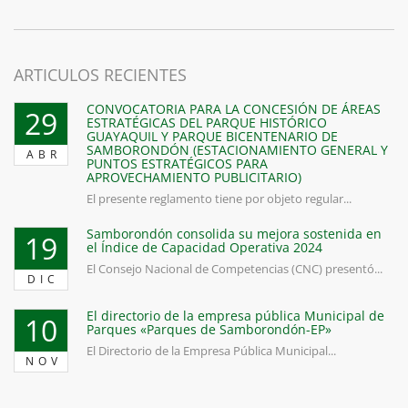
ARTICULOS RECIENTES
CONVOCATORIA PARA LA CONCESIÓN DE ÁREAS
29
ESTRATÉGICAS DEL PARQUE HISTÓRICO
GUAYAQUIL Y PARQUE BICENTENARIO DE
SAMBORONDÓN (ESTACIONAMIENTO GENERAL Y
ABR
PUNTOS ESTRATÉGICOS PARA
APROVECHAMIENTO PUBLICITARIO)
El presente reglamento tiene por objeto regular...
Samborondón consolida su mejora sostenida en
19
el Índice de Capacidad Operativa 2024
El Consejo Nacional de Competencias (CNC) presentó...
DIC
El directorio de la empresa pública Municipal de
10
Parques «Parques de Samborondón-EP»
El Directorio de la Empresa Pública Municipal...
NOV