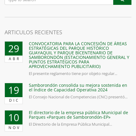
ARTICULOS RECIENTES
CONVOCATORIA PARA LA CONCESIÓN DE ÁREAS
29
ESTRATÉGICAS DEL PARQUE HISTÓRICO
GUAYAQUIL Y PARQUE BICENTENARIO DE
SAMBORONDÓN (ESTACIONAMIENTO GENERAL Y
ABR
PUNTOS ESTRATÉGICOS PARA
APROVECHAMIENTO PUBLICITARIO)
El presente reglamento tiene por objeto regular...
Samborondón consolida su mejora sostenida en
19
el Índice de Capacidad Operativa 2024
El Consejo Nacional de Competencias (CNC) presentó...
DIC
El directorio de la empresa pública Municipal de
10
Parques «Parques de Samborondón-EP»
El Directorio de la Empresa Pública Municipal...
NOV