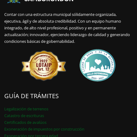
Contar con una estructura municipal sólidamente organizada,
ejecutiva, ágil y de absoluta credibilidad. Con un equipo humano
integrado, de alto nivel profesional, positivo y en permanente
actualización; innovador, ejerciendo liderazgo de calidad y generando
condiciones básicas de gobernabilidad.
GUÍA DE TRÁMITES
Legalización de terrenos
Catastro de escrituras
Certificados de avalúos
Exoneración de impuestos por construcción
Exoneración por tercera edad