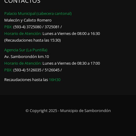
CONTACTOS
Palacio Municipal (cabecera cantonal)
Malecón y Calixto Romero
PBX:
(593-4) 3725080 / 3725081 /
Horario de Atención:
Lunes a Viernes de 08:00 a 16:30
(Recaudaciones hasta las 15:30)
Agencia Sur (La Puntilla)
Av. Samborondón km.10
Horario de Atención:
Lunes a Viernes de 08:30 a 17:00
PBX:
(593-4) 5126035 / 5126045 /
Recaudaciones hasta las
16H30
© Copyright 2025 - Municipio de Samborondón