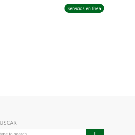
Servicios en línea
IA
PROCESOS DE CONTRATACION
CONTACTO
GURIDAD
USCAR