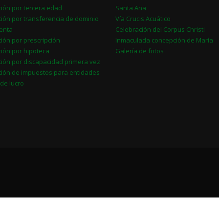
ión por tercera edad
Santa Ana
ión por transferencia de dominio
Vía Crucis Acuático
enta
Celebración del Corpus Christi
ión por prescripción
Inmaculada concepción de María
ión por hipoteca
Galería de fotos
ión por discapacidad primera vez
ión de impuestos para entidades
 de lucro