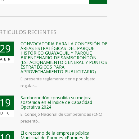
RTICULOS RECIENTES
CONVOCATORIA PARA LA CONCESIÓN DE
29
ÁREAS ESTRATÉGICAS DEL PARQUE
HISTÓRICO GUAYAQUIL Y PARQUE
BICENTENARIO DE SAMBORONDÓN
ABR
(ESTACIONAMIENTO GENERAL Y PUNTOS
ESTRATÉGICOS PARA
APROVECHAMIENTO PUBLICITARIO)
El presente reglamento tiene por objeto
regular...
Samborondón consolida su mejora
19
sostenida en el Índice de Capacidad
Operativa 2024
DIC
El Consejo Nacional de Competencias (CNC)
presentó...
El directorio de la empresa pública
10
Municipal de Parques «Parques de