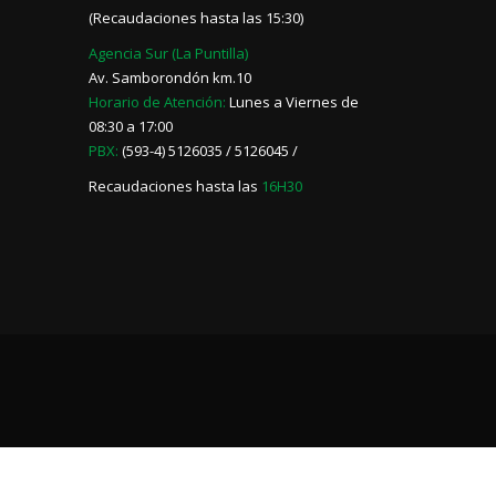
(Recaudaciones hasta las 15:30)
Agencia Sur (La Puntilla)
Av. Samborondón km.10
Horario de Atención:
Lunes a Viernes de
08:30 a 17:00
PBX:
(593-4) 5126035 / 5126045 /
Recaudaciones hasta las
16H30