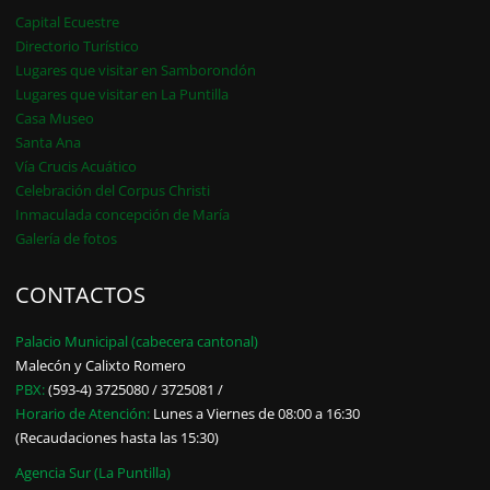
Capital Ecuestre
Directorio Turístico
Lugares que visitar en Samborondón
Lugares que visitar en La Puntilla
Casa Museo
Santa Ana
Vía Crucis Acuático
Celebración del Corpus Christi
Inmaculada concepción de María
Galería de fotos
CONTACTOS
Palacio Municipal (cabecera cantonal)
Malecón y Calixto Romero
PBX:
(593-4) 3725080 / 3725081 /
Horario de Atención:
Lunes a Viernes de 08:00 a 16:30
(Recaudaciones hasta las 15:30)
Agencia Sur (La Puntilla)