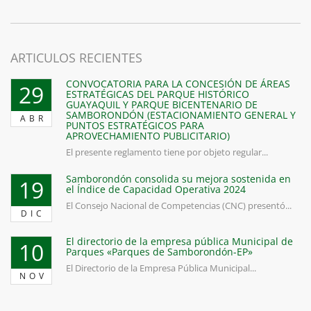
ARTICULOS RECIENTES
CONVOCATORIA PARA LA CONCESIÓN DE ÁREAS
29
ESTRATÉGICAS DEL PARQUE HISTÓRICO
GUAYAQUIL Y PARQUE BICENTENARIO DE
SAMBORONDÓN (ESTACIONAMIENTO GENERAL Y
ABR
PUNTOS ESTRATÉGICOS PARA
APROVECHAMIENTO PUBLICITARIO)
El presente reglamento tiene por objeto regular...
Samborondón consolida su mejora sostenida en
19
el Índice de Capacidad Operativa 2024
El Consejo Nacional de Competencias (CNC) presentó...
DIC
El directorio de la empresa pública Municipal de
10
Parques «Parques de Samborondón-EP»
El Directorio de la Empresa Pública Municipal...
NOV