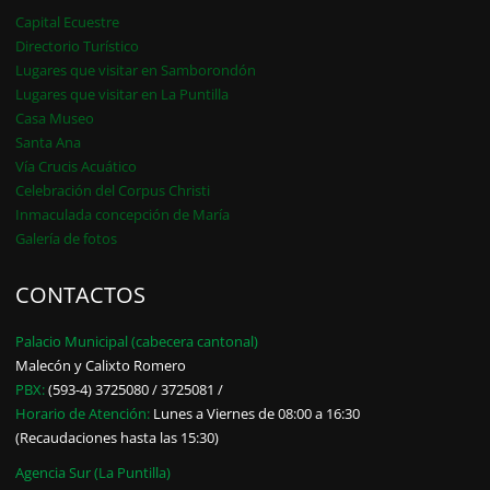
Capital Ecuestre
Directorio Turístico
Lugares que visitar en Samborondón
Lugares que visitar en La Puntilla
Casa Museo
Santa Ana
Vía Crucis Acuático
Celebración del Corpus Christi
Inmaculada concepción de María
Galería de fotos
CONTACTOS
Palacio Municipal (cabecera cantonal)
Malecón y Calixto Romero
PBX:
(593-4) 3725080 / 3725081 /
Horario de Atención:
Lunes a Viernes de 08:00 a 16:30
(Recaudaciones hasta las 15:30)
Agencia Sur (La Puntilla)