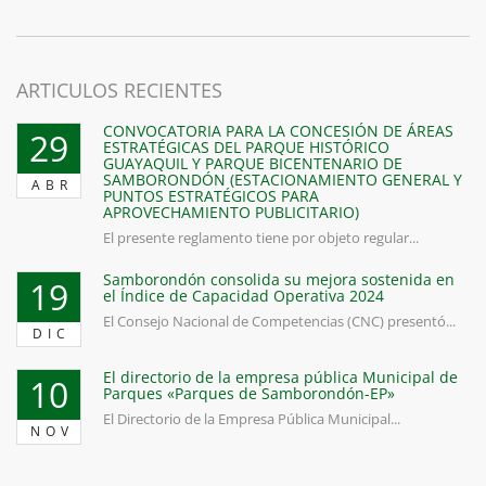
ARTICULOS RECIENTES
CONVOCATORIA PARA LA CONCESIÓN DE ÁREAS
29
ESTRATÉGICAS DEL PARQUE HISTÓRICO
GUAYAQUIL Y PARQUE BICENTENARIO DE
SAMBORONDÓN (ESTACIONAMIENTO GENERAL Y
ABR
PUNTOS ESTRATÉGICOS PARA
APROVECHAMIENTO PUBLICITARIO)
El presente reglamento tiene por objeto regular...
Samborondón consolida su mejora sostenida en
19
el Índice de Capacidad Operativa 2024
El Consejo Nacional de Competencias (CNC) presentó...
DIC
El directorio de la empresa pública Municipal de
10
Parques «Parques de Samborondón-EP»
El Directorio de la Empresa Pública Municipal...
NOV