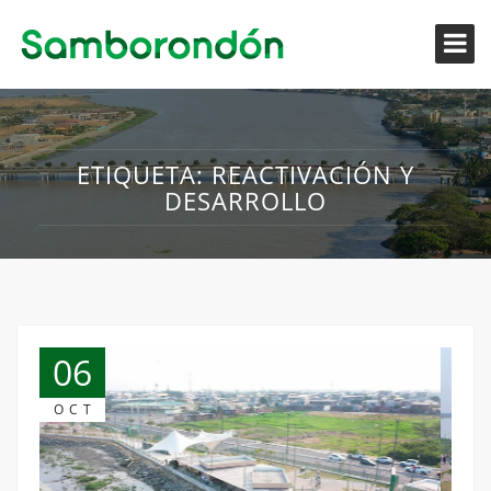
ETIQUETA:
REACTIVACIÓN Y
DESARROLLO
06
OCT