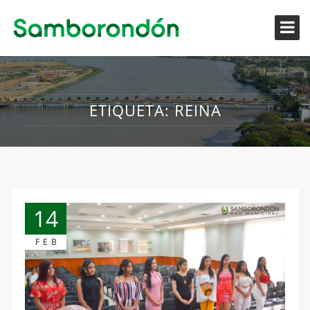
ETIQUETA:
REINA
14
FEB