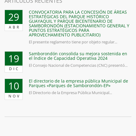
ARTICULOS RECIENTES
CONVOCATORIA PARA LA CONCESIÓN DE ÁREAS
29
ESTRATÉGICAS DEL PARQUE HISTÓRICO
GUAYAQUIL Y PARQUE BICENTENARIO DE
SAMBORONDÓN (ESTACIONAMIENTO GENERAL Y
ABR
PUNTOS ESTRATÉGICOS PARA
APROVECHAMIENTO PUBLICITARIO)
El presente reglamento tiene por objeto regular...
Samborondón consolida su mejora sostenida en
19
el Índice de Capacidad Operativa 2024
El Consejo Nacional de Competencias (CNC) presentó...
DIC
El directorio de la empresa pública Municipal de
10
Parques «Parques de Samborondón-EP»
El Directorio de la Empresa Pública Municipal...
NOV