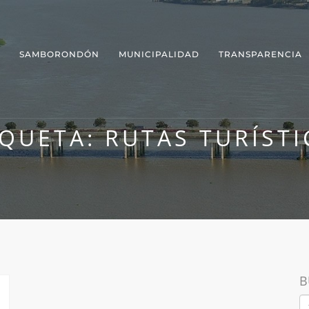
SAMBORONDÓN
MUNICIPALIDAD
TRANSPARENCIA
IQUETA:
RUTAS TURÍSTI
B