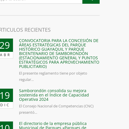
RTICULOS RECIENTES
CONVOCATORIA PARA LA CONCESIÓN DE
29
ÁREAS ESTRATÉGICAS DEL PARQUE
HISTÓRICO GUAYAQUIL Y PARQUE
BICENTENARIO DE SAMBORONDÓN
ABR
(ESTACIONAMIENTO GENERAL Y PUNTOS
ESTRATÉGICOS PARA APROVECHAMIENTO
PUBLICITARIO)
El presente reglamento tiene por objeto
regular...
Samborondón consolida su mejora
19
sostenida en el Índice de Capacidad
Operativa 2024
DIC
El Consejo Nacional de Competencias (CNC)
presentó...
El directorio de la empresa pública
10
Municipal de Parques «Parques de