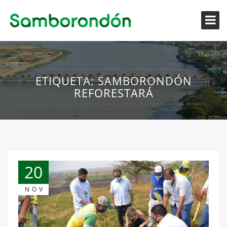
ETIQUETA:
SAMBORONDÓN
REFORESTARÁ
20
NOV