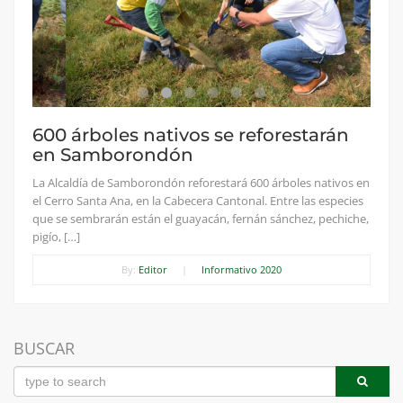
600 árboles nativos se reforestarán
en Samborondón
La Alcaldía de Samborondón reforestará 600 árboles nativos en
el Cerro Santa Ana, en la Cabecera Cantonal. Entre las especies
que se sembrarán están el guayacán, fernán sánchez, pechiche,
pigío, […]
By:
Editor
|
Informativo 2020
BUSCAR