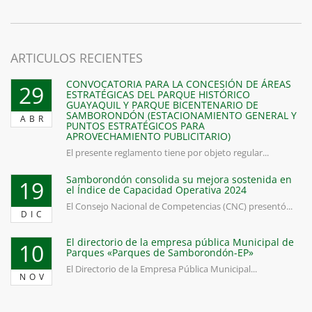
ARTICULOS RECIENTES
CONVOCATORIA PARA LA CONCESIÓN DE ÁREAS
29
ESTRATÉGICAS DEL PARQUE HISTÓRICO
GUAYAQUIL Y PARQUE BICENTENARIO DE
SAMBORONDÓN (ESTACIONAMIENTO GENERAL Y
ABR
PUNTOS ESTRATÉGICOS PARA
APROVECHAMIENTO PUBLICITARIO)
El presente reglamento tiene por objeto regular...
Samborondón consolida su mejora sostenida en
19
el Índice de Capacidad Operativa 2024
El Consejo Nacional de Competencias (CNC) presentó...
DIC
El directorio de la empresa pública Municipal de
10
Parques «Parques de Samborondón-EP»
El Directorio de la Empresa Pública Municipal...
NOV