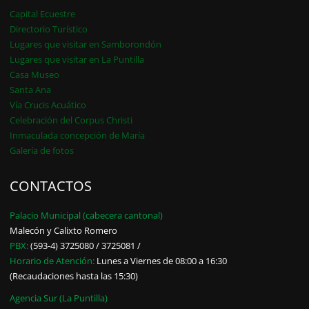
Capital Ecuestre
Directorio Turístico
Lugares que visitar en Samborondón
Lugares que visitar en La Puntilla
Casa Museo
Santa Ana
Vía Crucis Acuático
Celebración del Corpus Christi
Inmaculada concepción de María
Galería de fotos
CONTACTOS
Palacio Municipal (cabecera cantonal)
Malecón y Calixto Romero
PBX:
(593-4) 3725080 / 3725081 /
Horario de Atención:
Lunes a Viernes de 08:00 a 16:30
(Recaudaciones hasta las 15:30)
Agencia Sur (La Puntilla)