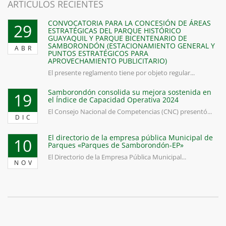
ARTICULOS RECIENTES
CONVOCATORIA PARA LA CONCESIÓN DE ÁREAS
29
ESTRATÉGICAS DEL PARQUE HISTÓRICO
GUAYAQUIL Y PARQUE BICENTENARIO DE
SAMBORONDÓN (ESTACIONAMIENTO GENERAL Y
ABR
PUNTOS ESTRATÉGICOS PARA
APROVECHAMIENTO PUBLICITARIO)
El presente reglamento tiene por objeto regular...
Samborondón consolida su mejora sostenida en
19
el Índice de Capacidad Operativa 2024
El Consejo Nacional de Competencias (CNC) presentó...
DIC
El directorio de la empresa pública Municipal de
10
Parques «Parques de Samborondón-EP»
El Directorio de la Empresa Pública Municipal...
NOV