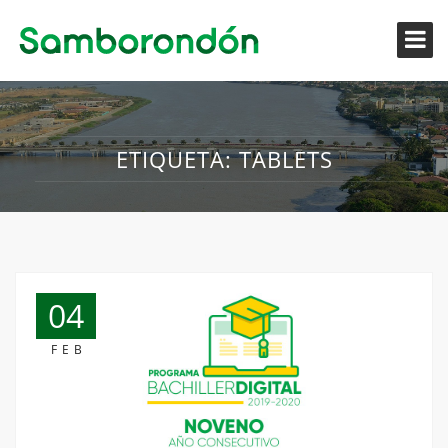
ETIQUETA:
TABLETS
04
FEB