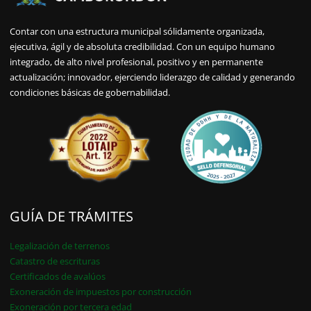
Contar con una estructura municipal sólidamente organizada,
ejecutiva, ágil y de absoluta credibilidad. Con un equipo humano
integrado, de alto nivel profesional, positivo y en permanente
actualización; innovador, ejerciendo liderazgo de calidad y generando
condiciones básicas de gobernabilidad.
GUÍA DE TRÁMITES
Legalización de terrenos
Catastro de escrituras
Certificados de avalúos
Exoneración de impuestos por construcción
Exoneración por tercera edad