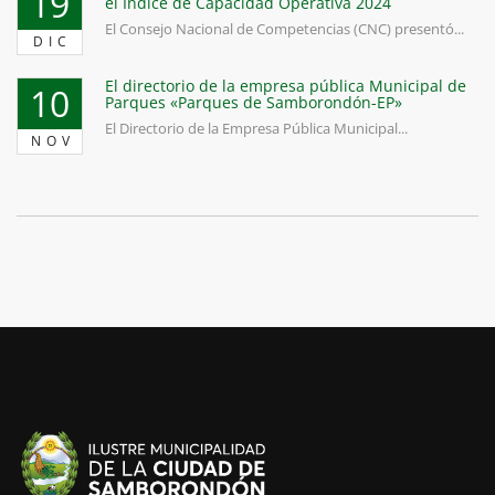
19
el Índice de Capacidad Operativa 2024
El Consejo Nacional de Competencias (CNC) presentó...
DIC
El directorio de la empresa pública Municipal de
10
Parques «Parques de Samborondón-EP»
El Directorio de la Empresa Pública Municipal...
NOV