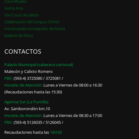
Casa Museo
Santa Ana
Vía Crucis Acuático
Celebración del Corpus Christi
Inmaculada concepción de María
Galería de fotos
CONTACTOS
Palacio Municipal (cabecera cantonal)
Malecón y Calixto Romero
PBX:
(593-4) 3725080 / 3725081 /
Horario de Atención:
Lunes a Viernes de 08:00 a 16:30
(Recaudaciones hasta las 15:30)
Agencia Sur (La Puntilla)
Av. Samborondón km.10
Horario de Atención:
Lunes a Viernes de 08:30 a 17:00
PBX:
(593-4) 5126035 / 5126045 /
Recaudaciones hasta las
16H30