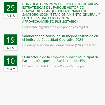
CONVOCATORIA PARA LA CONCESIÓN DE ÁREAS
29
ESTRATÉGICAS DEL PARQUE HISTÓRICO
GUAYAQUIL Y PARQUE BICENTENARIO DE
SAMBORONDÓN (ESTACIONAMIENTO GENERAL Y
ABR
PUNTOS ESTRATÉGICOS PARA
APROVECHAMIENTO PUBLICITARIO)
El presente reglamento tiene por objeto regular...
Samborondón consolida su mejora sostenida en
19
el Índice de Capacidad Operativa 2024
El Consejo Nacional de Competencias (CNC) presentó...
DIC
El directorio de la empresa pública Municipal de
10
Parques «Parques de Samborondón-EP»
El Directorio de la Empresa Pública Municipal...
NOV