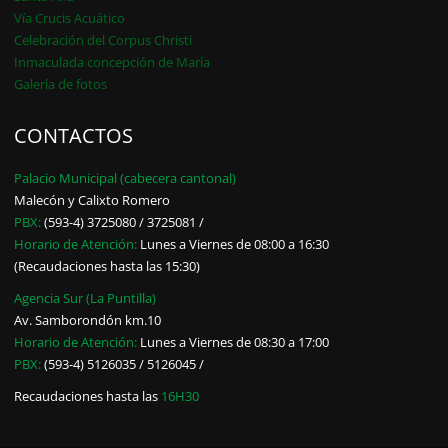
Vía Crucis Acuático
Celebración del Corpus Christi
Inmaculada concepción de María
Galería de fotos
CONTACTOS
Palacio Municipal (cabecera cantonal)
Malecón y Calixto Romero
PBX:
(593-4) 3725080 / 3725081 /
Horario de Atención:
Lunes a Viernes de 08:00 a 16:30
(Recaudaciones hasta las 15:30)
Agencia Sur (La Puntilla)
Av. Samborondón km.10
Horario de Atención:
Lunes a Viernes de 08:30 a 17:00
PBX:
(593-4) 5126035 / 5126045 /
Recaudaciones hasta las
16H30