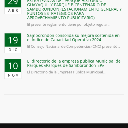
29
ESTRATÉGICAS DEL PARQUE HISTÓRICO
GUAYAQUIL Y PARQUE BICENTENARIO DE
SAMBORONDÓN (ESTACIONAMIENTO GENERAL Y
ABR
PUNTOS ESTRATÉGICOS PARA
APROVECHAMIENTO PUBLICITARIO)
El presente reglamento tiene por objeto regular...
Samborondón consolida su mejora sostenida en
19
el Índice de Capacidad Operativa 2024
El Consejo Nacional de Competencias (CNC) presentó...
DIC
El directorio de la empresa pública Municipal de
10
Parques «Parques de Samborondón-EP»
El Directorio de la Empresa Pública Municipal...
NOV