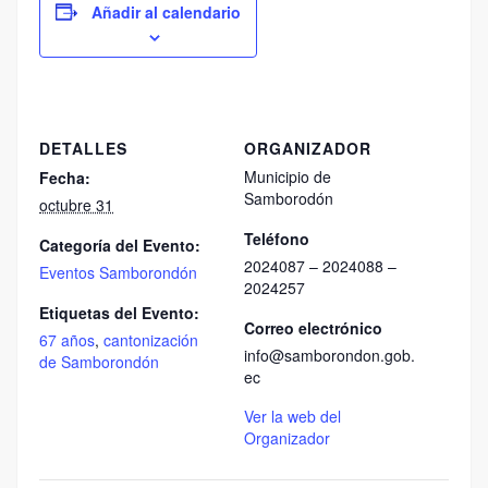
Añadir al calendario
DETALLES
ORGANIZADOR
Municipio de
Fecha:
Samborodón
octubre 31
Teléfono
Categoría del Evento:
2024087 – 2024088 –
Eventos Samborondón
2024257
Etiquetas del Evento:
Correo electrónico
67 años
,
cantonización
info@samborondon.gob.
de Samborondón
ec
Ver la web del
Organizador