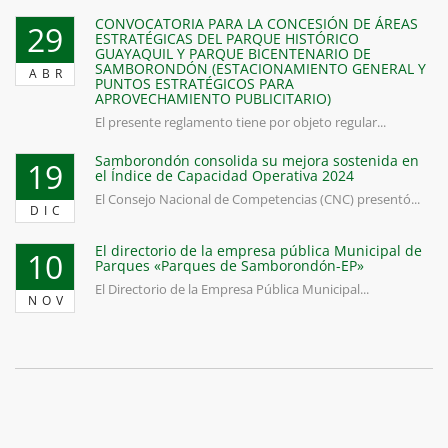
CONVOCATORIA PARA LA CONCESIÓN DE ÁREAS
29
ESTRATÉGICAS DEL PARQUE HISTÓRICO
GUAYAQUIL Y PARQUE BICENTENARIO DE
SAMBORONDÓN (ESTACIONAMIENTO GENERAL Y
ABR
PUNTOS ESTRATÉGICOS PARA
APROVECHAMIENTO PUBLICITARIO)
El presente reglamento tiene por objeto regular...
Samborondón consolida su mejora sostenida en
19
el Índice de Capacidad Operativa 2024
El Consejo Nacional de Competencias (CNC) presentó...
DIC
El directorio de la empresa pública Municipal de
10
Parques «Parques de Samborondón-EP»
El Directorio de la Empresa Pública Municipal...
NOV