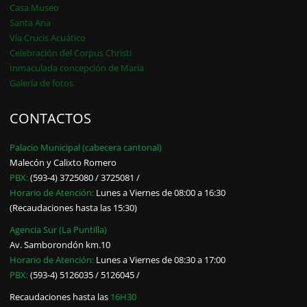
Casa Museo
Santa Ana
Vía Crucis Acuático
Celebración del Corpus Christi
Inmaculada concepción de María
Galería de fotos
CONTACTOS
Palacio Municipal (cabecera cantonal)
Malecón y Calixto Romero
PBX:
(593-4) 3725080 / 3725081 /
Horario de Atención:
Lunes a Viernes de 08:00 a 16:30
(Recaudaciones hasta las 15:30)
Agencia Sur (La Puntilla)
Av. Samborondón km.10
Horario de Atención:
Lunes a Viernes de 08:30 a 17:00
PBX:
(593-4) 5126035 / 5126045 /
Recaudaciones hasta las
16H30