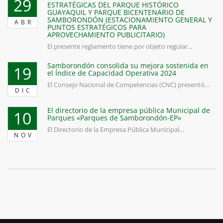
29
ESTRATÉGICAS DEL PARQUE HISTÓRICO
GUAYAQUIL Y PARQUE BICENTENARIO DE
SAMBORONDÓN (ESTACIONAMIENTO GENERAL Y
ABR
PUNTOS ESTRATÉGICOS PARA
APROVECHAMIENTO PUBLICITARIO)
El presente reglamento tiene por objeto regular...
Samborondón consolida su mejora sostenida en
19
el Índice de Capacidad Operativa 2024
El Consejo Nacional de Competencias (CNC) presentó...
DIC
El directorio de la empresa pública Municipal de
10
Parques «Parques de Samborondón-EP»
El Directorio de la Empresa Pública Municipal...
NOV