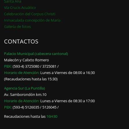
Santa Ana
Vía Crucis Acuático
Celebración del Corpus Christi
Inmaculada concepción de María
Galería de fotos
CONTACTOS
Palacio Municipal (cabecera cantonal)
Malecón y Calixto Romero
PBX:
(593-4) 3725080 / 3725081 /
Horario de Atención:
Lunes a Viernes de 08:00 a 16:30
(Recaudaciones hasta las 15:30)
Agencia Sur (La Puntilla)
Av. Samborondón km.10
Horario de Atención:
Lunes a Viernes de 08:30 a 17:00
PBX:
(593-4) 5126035 / 5126045 /
Recaudaciones hasta las
16H30