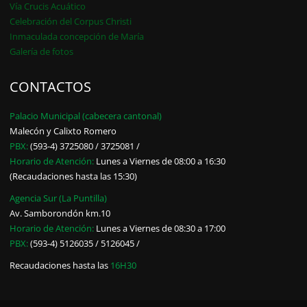
Vía Crucis Acuático
Celebración del Corpus Christi
Inmaculada concepción de María
Galería de fotos
CONTACTOS
Palacio Municipal (cabecera cantonal)
Malecón y Calixto Romero
PBX:
(593-4) 3725080 / 3725081 /
Horario de Atención:
Lunes a Viernes de 08:00 a 16:30
(Recaudaciones hasta las 15:30)
Agencia Sur (La Puntilla)
Av. Samborondón km.10
Horario de Atención:
Lunes a Viernes de 08:30 a 17:00
PBX:
(593-4) 5126035 / 5126045 /
Recaudaciones hasta las
16H30