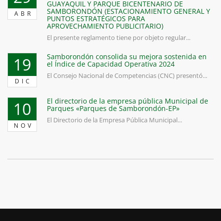
GUAYAQUIL Y PARQUE BICENTENARIO DE
SAMBORONDÓN (ESTACIONAMIENTO GENERAL Y
ABR
PUNTOS ESTRATÉGICOS PARA
APROVECHAMIENTO PUBLICITARIO)
El presente reglamento tiene por objeto regular...
Samborondón consolida su mejora sostenida en
19
el Índice de Capacidad Operativa 2024
El Consejo Nacional de Competencias (CNC) presentó...
DIC
El directorio de la empresa pública Municipal de
10
Parques «Parques de Samborondón-EP»
El Directorio de la Empresa Pública Municipal...
NOV