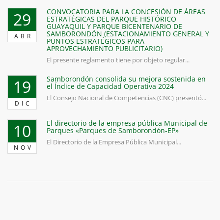
CONVOCATORIA PARA LA CONCESIÓN DE ÁREAS
29
ESTRATÉGICAS DEL PARQUE HISTÓRICO
GUAYAQUIL Y PARQUE BICENTENARIO DE
SAMBORONDÓN (ESTACIONAMIENTO GENERAL Y
ABR
PUNTOS ESTRATÉGICOS PARA
APROVECHAMIENTO PUBLICITARIO)
El presente reglamento tiene por objeto regular...
Samborondón consolida su mejora sostenida en
19
el Índice de Capacidad Operativa 2024
El Consejo Nacional de Competencias (CNC) presentó...
DIC
El directorio de la empresa pública Municipal de
10
Parques «Parques de Samborondón-EP»
El Directorio de la Empresa Pública Municipal...
NOV