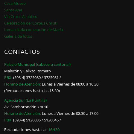
Casa Museo
Santa Ana
Vía Crucis Acuático
Celebración del Corpus Christi
Inmaculada concepción de María
Galería de fotos
CONTACTOS
Palacio Municipal (cabecera cantonal)
Malecón y Calixto Romero
PBX:
(593-4) 3725080 / 3725081 /
Horario de Atención:
Lunes a Viernes de 08:00 a 16:30
(Recaudaciones hasta las 15:30)
Agencia Sur (La Puntilla)
Av. Samborondón km.10
Horario de Atención:
Lunes a Viernes de 08:30 a 17:00
PBX:
(593-4) 5126035 / 5126045 /
Recaudaciones hasta las
16H30