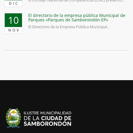
DIC
El directorio de la empresa pública Municipal de
10
Parques «Parques de Samborondón-EP»
El Directorio de la Empresa Pública Municipal...
NOV