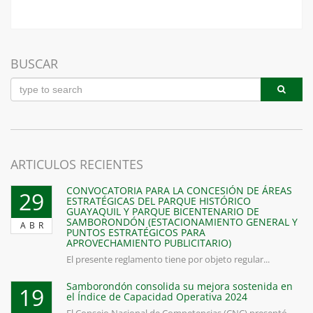
BUSCAR
ARTICULOS RECIENTES
CONVOCATORIA PARA LA CONCESIÓN DE ÁREAS
29
ESTRATÉGICAS DEL PARQUE HISTÓRICO
GUAYAQUIL Y PARQUE BICENTENARIO DE
SAMBORONDÓN (ESTACIONAMIENTO GENERAL Y
ABR
PUNTOS ESTRATÉGICOS PARA
APROVECHAMIENTO PUBLICITARIO)
El presente reglamento tiene por objeto regular...
Samborondón consolida su mejora sostenida en
19
el Índice de Capacidad Operativa 2024
El Consejo Nacional de Competencias (CNC) presentó...