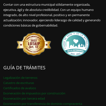
Contar con una estructura municipal sólidamente organizada,
ejecutiva, ágil y de absoluta credibilidad. Con un equipo humano
integrado, de alto nivel profesional, positivo y en permanente
actualización; innovador, ejerciendo liderazgo de calidad y generando
condiciones básicas de gobernabilidad.
GUÍA DE TRÁMITES
Legalización de terrenos
Catastro de escrituras
Certificados de avalúos
Exoneración de impuestos por construcción
Exoneración por tercera edad
Exoneración por transferencia de dominio compraventa