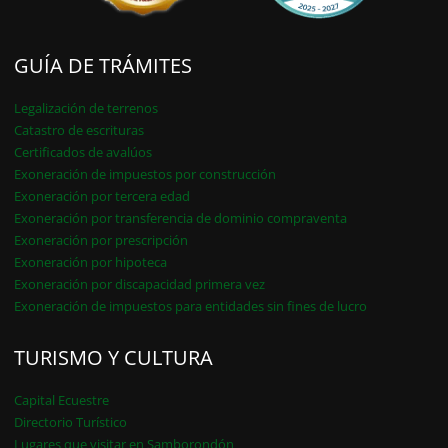
GUÍA DE TRÁMITES
Legalización de terrenos
Catastro de escrituras
Certificados de avalúos
Exoneración de impuestos por construcción
Exoneración por tercera edad
Exoneración por transferencia de dominio compraventa
Exoneración por prescripción
Exoneración por hipoteca
Exoneración por discapacidad primera vez
Exoneración de impuestos para entidades sin fines de lucro
TURISMO Y CULTURA
Capital Ecuestre
Directorio Turístico
Lugares que visitar en Samborondón