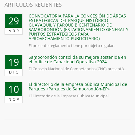
ARTICULOS RECIENTES
CONVOCATORIA PARA LA CONCESIÓN DE ÁREAS
29
ESTRATÉGICAS DEL PARQUE HISTÓRICO
GUAYAQUIL Y PARQUE BICENTENARIO DE
SAMBORONDÓN (ESTACIONAMIENTO GENERAL Y
ABR
PUNTOS ESTRATÉGICOS PARA
APROVECHAMIENTO PUBLICITARIO)
El presente reglamento tiene por objeto regular...
Samborondón consolida su mejora sostenida en
19
el Índice de Capacidad Operativa 2024
El Consejo Nacional de Competencias (CNC) presentó...
DIC
El directorio de la empresa pública Municipal de
10
Parques «Parques de Samborondón-EP»
El Directorio de la Empresa Pública Municipal...
NOV