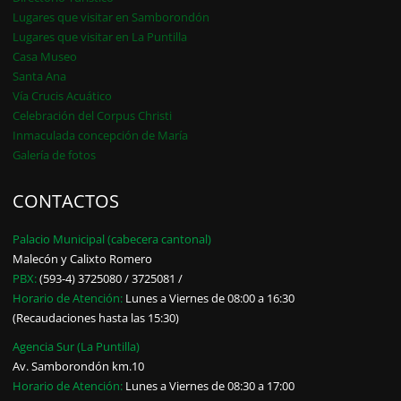
Lugares que visitar en Samborondón
Lugares que visitar en La Puntilla
Casa Museo
Santa Ana
Vía Crucis Acuático
Celebración del Corpus Christi
Inmaculada concepción de María
Galería de fotos
CONTACTOS
Palacio Municipal (cabecera cantonal)
Malecón y Calixto Romero
PBX:
(593-4) 3725080 / 3725081 /
Horario de Atención:
Lunes a Viernes de 08:00 a 16:30
(Recaudaciones hasta las 15:30)
Agencia Sur (La Puntilla)
Av. Samborondón km.10
Horario de Atención:
Lunes a Viernes de 08:30 a 17:00