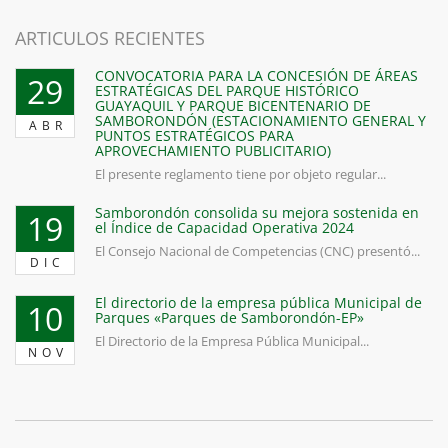
ARTICULOS RECIENTES
CONVOCATORIA PARA LA CONCESIÓN DE ÁREAS
29
ESTRATÉGICAS DEL PARQUE HISTÓRICO
GUAYAQUIL Y PARQUE BICENTENARIO DE
SAMBORONDÓN (ESTACIONAMIENTO GENERAL Y
ABR
PUNTOS ESTRATÉGICOS PARA
APROVECHAMIENTO PUBLICITARIO)
El presente reglamento tiene por objeto regular...
Samborondón consolida su mejora sostenida en
19
el Índice de Capacidad Operativa 2024
El Consejo Nacional de Competencias (CNC) presentó...
DIC
El directorio de la empresa pública Municipal de
10
Parques «Parques de Samborondón-EP»
El Directorio de la Empresa Pública Municipal...
NOV