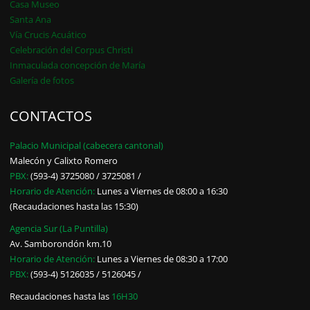
Casa Museo
Santa Ana
Vía Crucis Acuático
Celebración del Corpus Christi
Inmaculada concepción de María
Galería de fotos
CONTACTOS
Palacio Municipal (cabecera cantonal)
Malecón y Calixto Romero
PBX:
(593-4) 3725080 / 3725081 /
Horario de Atención:
Lunes a Viernes de 08:00 a 16:30
(Recaudaciones hasta las 15:30)
Agencia Sur (La Puntilla)
Av. Samborondón km.10
Horario de Atención:
Lunes a Viernes de 08:30 a 17:00
PBX:
(593-4) 5126035 / 5126045 /
Recaudaciones hasta las
16H30