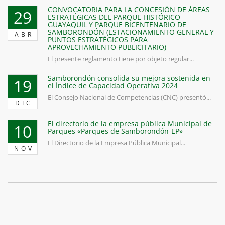
CONVOCATORIA PARA LA CONCESIÓN DE ÁREAS
29
ESTRATÉGICAS DEL PARQUE HISTÓRICO
GUAYAQUIL Y PARQUE BICENTENARIO DE
SAMBORONDÓN (ESTACIONAMIENTO GENERAL Y
ABR
PUNTOS ESTRATÉGICOS PARA
APROVECHAMIENTO PUBLICITARIO)
El presente reglamento tiene por objeto regular...
Samborondón consolida su mejora sostenida en
19
el Índice de Capacidad Operativa 2024
El Consejo Nacional de Competencias (CNC) presentó...
DIC
El directorio de la empresa pública Municipal de
10
Parques «Parques de Samborondón-EP»
El Directorio de la Empresa Pública Municipal...
NOV