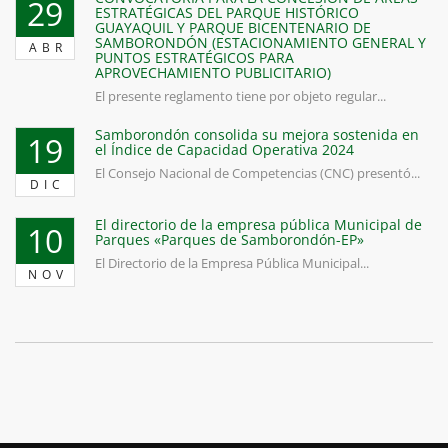
29
ESTRATÉGICAS DEL PARQUE HISTÓRICO
GUAYAQUIL Y PARQUE BICENTENARIO DE
SAMBORONDÓN (ESTACIONAMIENTO GENERAL Y
ABR
PUNTOS ESTRATÉGICOS PARA
APROVECHAMIENTO PUBLICITARIO)
El presente reglamento tiene por objeto regular...
Samborondón consolida su mejora sostenida en
19
el Índice de Capacidad Operativa 2024
El Consejo Nacional de Competencias (CNC) presentó...
DIC
El directorio de la empresa pública Municipal de
10
Parques «Parques de Samborondón-EP»
El Directorio de la Empresa Pública Municipal...
NOV