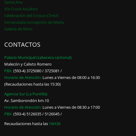
Santa Ana
Vía Crucis Acuático
Celebración del Corpus Christi
Inmaculada concepción de María
Galería de fotos
CONTACTOS
Palacio Municipal (cabecera cantonal)
Malecón y Calixto Romero
PBX:
(593-4) 3725080 / 3725081 /
Horario de Atención:
Lunes a Viernes de 08:00 a 16:30
(Recaudaciones hasta las 15:30)
Agencia Sur (La Puntilla)
Av. Samborondón km.10
Horario de Atención:
Lunes a Viernes de 08:30 a 17:00
PBX:
(593-4) 5126035 / 5126045 /
Recaudaciones hasta las
16H30