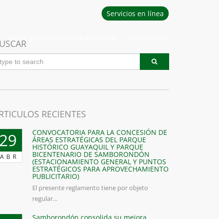
Servicios en línea
PROCESOS DE CONTRATACION
CONTACTO
USCAR
RTICULOS RECIENTES
CONVOCATORIA PARA LA CONCESIÓN DE
29
ÁREAS ESTRATÉGICAS DEL PARQUE
HISTÓRICO GUAYAQUIL Y PARQUE
BICENTENARIO DE SAMBORONDÓN
ABR
(ESTACIONAMIENTO GENERAL Y PUNTOS
ESTRATÉGICOS PARA APROVECHAMIENTO
PUBLICITARIO)
El presente reglamento tiene por objeto
regular...
Samborondón consolida su mejora