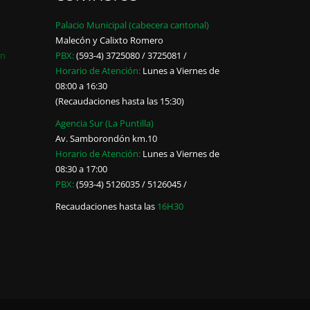
Palacio Municipal (cabecera cantonal)
Malecón y Calixto Romero
ón
PBX:
(593-4) 3725080 / 3725081 /
Horario de Atención:
Lunes a Viernes de
08:00 a 16:30
(Recaudaciones hasta las 15:30)
Agencia Sur (La Puntilla)
Av. Samborondón km.10
Horario de Atención:
Lunes a Viernes de
08:30 a 17:00
PBX:
(593-4) 5126035 / 5126045 /
Recaudaciones hasta las
16H30